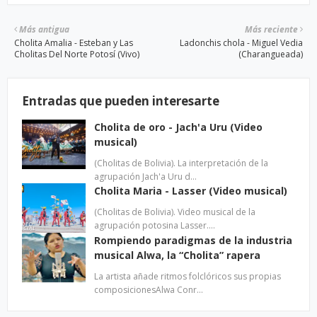
Más antigua
Más reciente
Cholita Amalia - Esteban y Las
Ladonchis chola - Miguel Vedia
Cholitas Del Norte Potosí (Vivo)
(Charangueada)
Entradas que pueden interesarte
Cholita de oro - Jach'a Uru (Video
musical)
(Cholitas de Bolivia). La interpretación de la
agrupación Jach'a Uru d…
Cholita Maria - Lasser (Video musical)
(Cholitas de Bolivia). Video musical de la
agrupación potosina Lasser.…
Rompiendo paradigmas de la industria
musical Alwa, la “Cholita” rapera
La artista añade ritmos folclóricos sus propias
composicionesAlwa Conr…