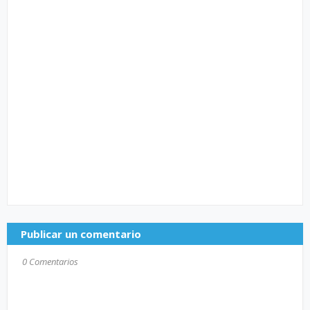
Publicar un comentario
0 Comentarios