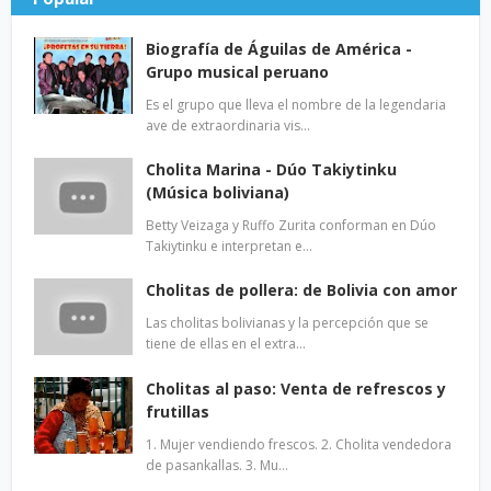
Biografía de Águilas de América -
Grupo musical peruano
Es el grupo que lleva el nombre de la legendaria
ave de extraordinaria vis…
Cholita Marina - Dúo Takiytinku
(Música boliviana)
Betty Veizaga y Ruffo Zurita conforman en Dúo
Takiytinku e interpretan e…
Cholitas de pollera: de Bolivia con amor
Las cholitas bolivianas y la percepción que se
tiene de ellas en el extra…
Cholitas al paso: Venta de refrescos y
frutillas
1. Mujer vendiendo frescos. 2. Cholita vendedora
de pasankallas. 3. Mu…