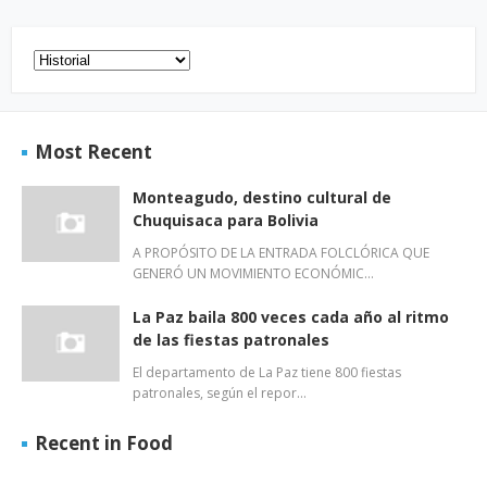
Most Recent
Monteagudo, destino cultural de
Chuquisaca para Bolivia
A PROPÓSITO DE LA ENTRADA FOLCLÓRICA QUE
GENERÓ UN MOVIMIENTO ECONÓMIC…
La Paz baila 800 veces cada año al ritmo
de las fiestas patronales
El departamento de La Paz tiene 800 fiestas
patronales, según el repor…
Recent in Food