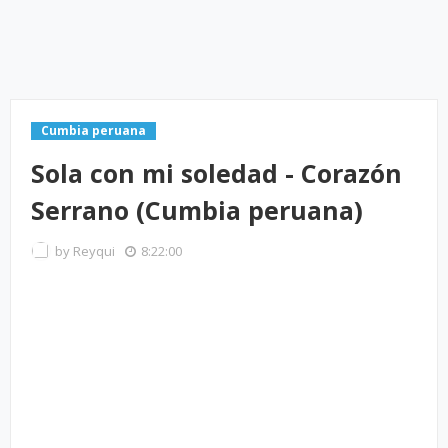
Cumbia peruana
Sola con mi soledad - Corazón
Serrano (Cumbia peruana)
by
Reyqui
8:22:00