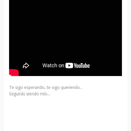
Te sigo esperando, te sigo queriendo...
Seguirás siendo mío...