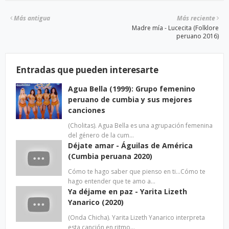
Más antigua
Más reciente
Madre mía - Lucecita (Folklore
peruano 2016)
Entradas que pueden interesarte
Agua Bella (1999): Grupo femenino
peruano de cumbia y sus mejores
canciones
(Cholitas). Agua Bella es una agrupación femenina
del género de la cum…
Déjate amar - Águilas de América
(Cumbia peruana 2020)
Cómo te hago saber que pienso en ti…Cómo te
hago entender que te amo a…
Ya déjame en paz - Yarita Lizeth
Yanarico (2020)
(Onda Chicha). Yarita Lizeth Yanarico interpreta
esta canción en ritmo…