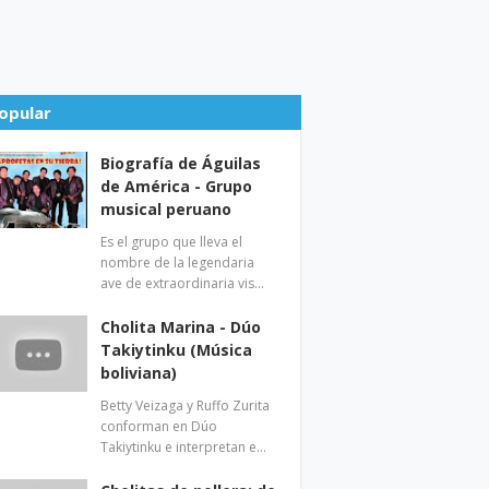
opular
Biografía de Águilas
de América - Grupo
musical peruano
Es el grupo que lleva el
nombre de la legendaria
ave de extraordinaria vis…
Cholita Marina - Dúo
Takiytinku (Música
boliviana)
Betty Veizaga y Ruffo Zurita
conforman en Dúo
Takiytinku e interpretan e…