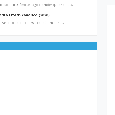
ienso en ti…Cómo te hago entender que te amo a…
rita Lizeth Yanarico (2020)
h Yanarico interpreta esta canción en ritmo…