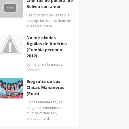
Cholitas de pollera: de
Bolivia con amor
Las cholitas bolivianas y la
percepción que se tiene de
ellas en el extra…
No me olvides -
Águilas de América
(Cumbia peruana
2012)
Lo mejor de la música
peruana
Biografía de Las
Chicas Mañaneras
(Perú)
Chicas Mañaneras , es
conjunto femenino de
música vernacular,
procedente d…