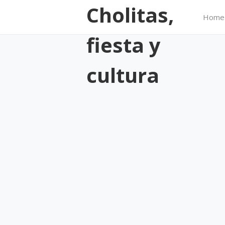
Cholitas,
Home
fiesta y
cultura