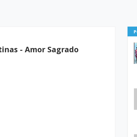
P
tinas - Amor Sagrado