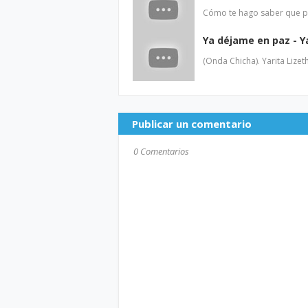
Cómo te hago saber que p
Ya déjame en paz - Ya
(Onda Chicha). Yarita Lizet
Publicar un comentario
0 Comentarios