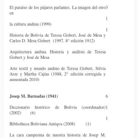
El paraíso de los pájaros parlantes. La imagen del otro
3
en
1
la cultura andina (1999)
1
Historia de Bolivia de Teresa Gisbert, José de Mesa y
Carlos D. Mesa Gisbert (1997, 8° edición 1912)
Arquitectura andina. Historia y análisis de Teresa
Gisbert y José de Mesa
Arte textil y mundo andino de Teresa Gisbert, Silvia
Arze y Martha Cajías (1988, 2° edición corregida y
aumentada 2010)
Josep M. Barnadas (1941)
6
Diccionario histórico de Bolivia (coordinador)
1
(2002) (6)
1
Bibliotheca Boliviana Antiqva (2008) (1)
La cara campesina de nuestra historia de Josep M.