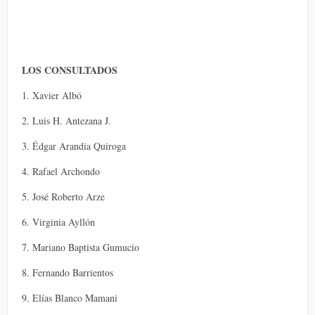
LOS CONSULTADOS
1. Xavier Albó
2. Luis H. Antezana J.
3. Édgar Arandia Quiroga
4. Rafael Archondo
5. José Roberto Arze
6. Virginia Ayllón
7. Mariano Baptista Gumucio
8. Fernando Barrientos
9. Elías Blanco Mamani