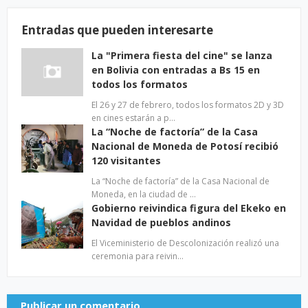
Entradas que pueden interesarte
La "Primera fiesta del cine" se lanza
en Bolivia con entradas a Bs 15 en
todos los formatos
El 26 y 27 de febrero, todos los formatos 2D y 3D
en cines estarán a p…
La “Noche de factoría” de la Casa
Nacional de Moneda de Potosí recibió
120 visitantes
La “Noche de factoría” de la Casa Nacional de
Moneda, en la ciudad de …
Gobierno reivindica figura del Ekeko en
Navidad de pueblos andinos
El Viceministerio de Descolonización realizó una
ceremonia para reivin…
Publicar un comentario