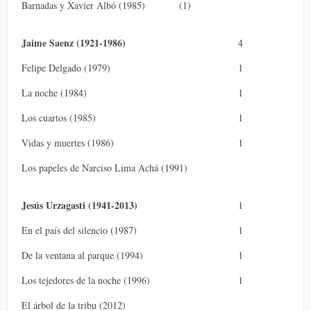
Barnadas y Xavier Albó (1985) (1)
Jaime Saenz (1921-1986)
4
Felipe Delgado (1979)
1
La noche (1984)
1
Los cuartos (1985)
1
Vidas y muertes (1986)
1
Los papeles de Narciso Lima Achá (1991)
Jesús Urzagasti (1941-2013)
1
En el país del silencio (1987)
1
De la ventana al parque (1994)
1
Los tejedores de la noche (1996)
1
El árbol de la tribu (2012)