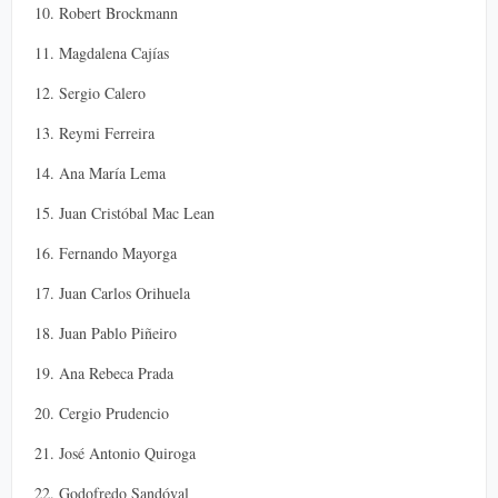
10. Robert Brockmann
11. Magdalena Cajías
12. Sergio Calero
13. Reymi Ferreira
14. Ana María Lema
15. Juan Cristóbal Mac Lean
16. Fernando Mayorga
17. Juan Carlos Orihuela
18. Juan Pablo Piñeiro
19. Ana Rebeca Prada
20. Cergio Prudencio
21. José Antonio Quiroga
22. Godofredo Sandóval