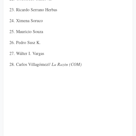
23. Ricardo Serrano Herbas
24. Ximena Soruco
25. Mauricio Souza
26. Pedro Susz K.
27. Wálter I. Vargas
28. Carlos Villagómez//
La Razón (COM)