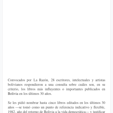
Convocados por La Razón, 28 escritores, intelectuales y artistas
bolivianos respondieron a una consulta sobre cuáles son, en su
criterio, los libros más influyentes o importantes publicados en
Bolivia
en los últimos 30 años.
Se les pidió nombrar hasta cinco libros editados en los últimos 30
años —se tomó como un punto de referencia indicativo y flexible,
1982, año del retorno de Bolivia a la vida democrática— y justificar