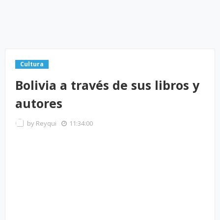
Cultura
Bolivia a través de sus libros y
autores
by
Reyqui
11:34:00