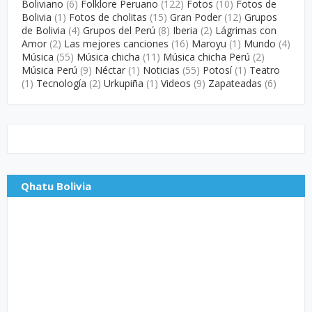
Boliviano
(6)
Folklore Peruano
(122)
Fotos
(10)
Fotos de
Bolivia
(1)
Fotos de cholitas
(15)
Gran Poder
(12)
Grupos
de Bolivia
(4)
Grupos del Perú
(8)
Iberia
(2)
Lágrimas con
Amor
(2)
Las mejores canciones
(16)
Maroyu
(1)
Mundo
(4)
Música
(55)
Música chicha
(11)
Música chicha Perú
(2)
Música Perú
(9)
Néctar
(1)
Noticias
(55)
Potosí
(1)
Teatro
(1)
Tecnología
(2)
Urkupiña
(1)
Videos
(9)
Zapateadas
(6)
Qhatu Bolivia