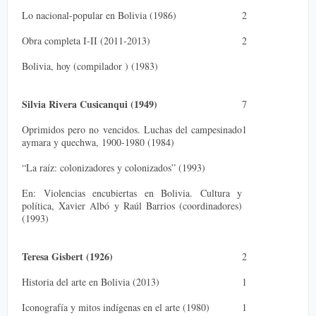
Lo nacional-popular en Bolivia (1986)
2
Obra completa I-II (2011-2013)
2
Bolivia, hoy (compilador ) (1983)
Silvia Rivera Cusicanqui (1949)
7
Oprimidos pero no vencidos. Luchas del campesinado
1
aymara y quechwa, 1900-1980 (1984)
“La raíz: colonizadores y colonizados” (1993)
En: Violencias encubiertas en Bolivia. Cultura y
política, Xavier Albó y Raúl Barrios (coordinadores)
(1993)
Teresa Gisbert (1926)
2
Historia del arte en Bolivia (2013)
1
Iconografía y mitos indígenas en el arte (1980)
1