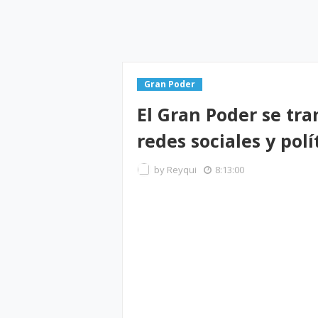
Gran Poder
El Gran Poder se tra
redes sociales y polí
by
Reyqui
8:13:00