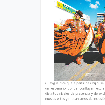
Guaygua dice que a partir de Chijini s
un escenario donde confluyen expresi
distintos niveles de presencia y de ex
nuevas elites y mecanismos de inclusió