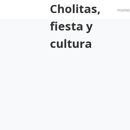
Cholitas,
Home
fiesta y
cultura