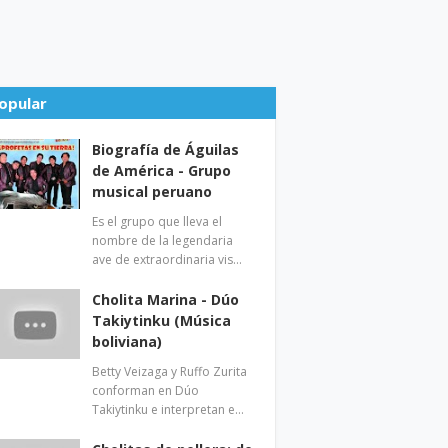
opular
Biografía de Águilas
de América - Grupo
musical peruano
Es el grupo que lleva el
nombre de la legendaria
ave de extraordinaria vis…
Cholita Marina - Dúo
Takiytinku (Música
boliviana)
Betty Veizaga y Ruffo Zurita
conforman en Dúo
Takiytinku e interpretan e…