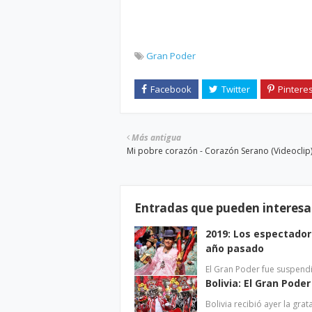
Gran Poder
Más antigua
Mi pobre corazón - Corazón Serano (Videoclip
Entradas que pueden interesa
2019: Los espectadore
año pasado
El Gran Poder fue suspend
Bolivia: El Gran Pode
Bolivia recibió ayer la grat