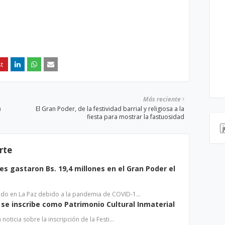
Más reciente
)
El Gran Poder, de la festividad barrial y religiosa a la
fiesta para mostrar la fastuosidad
rte
s gastaron Bs. 19,4 millones en el Gran Poder el
ido en La Paz debido a la pandemia de COVID-1…
r se inscribe como Patrimonio Cultural Inmaterial
a noticia sobre la inscripción de la Festi…