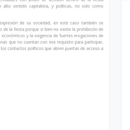
 alto sentido capitalista, y políticas, no solo como
xpresión de su sociedad, en este caso también se
 de la fiesta porque si bien no existe la prohibición de
ios económicos y la exigencia de fuertes erogaciones de
onas que no cuentan con ese requisito para participar,
y los contactos políticos que abren puertas de acceso a