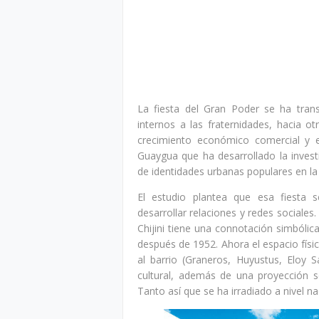
La fiesta del Gran Poder se ha trans
internos a las fraternidades, hacia o
crecimiento económico comercial y e
Guaygua que ha desarrollado la investi
de identidades urbanas populares en la 
El estudio plantea que esa fiesta 
desarrollar relaciones y redes sociales.
Chijini tiene una connotación simbólic
después de 1952. Ahora el espacio fís
al barrio (Graneros, Huyustus, Eloy S
cultural, además de una proyección s
Tanto así que se ha irradiado a nivel na