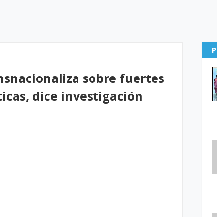
P
nsnacionaliza sobre fuertes
ticas, dice investigación