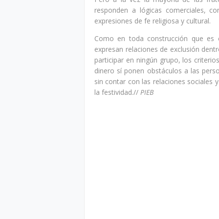
responden a lógicas comerciales, con
expresiones de fe religiosa y cultural.
Como en toda construcción que es e
expresan relaciones de exclusión dentro
participar en ningún grupo, los criter
dinero sí ponen obstáculos a las pers
sin contar con las relaciones sociales 
la festividad.//
PIEB