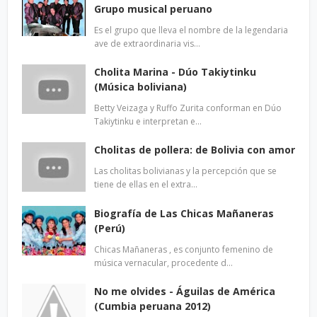
Grupo musical peruano
Es el grupo que lleva el nombre de la legendaria
ave de extraordinaria vis…
Cholita Marina - Dúo Takiytinku
(Música boliviana)
Betty Veizaga y Ruffo Zurita conforman en Dúo
Takiytinku e interpretan e…
Cholitas de pollera: de Bolivia con amor
Las cholitas bolivianas y la percepción que se
tiene de ellas en el extra…
Biografía de Las Chicas Mañaneras
(Perú)
Chicas Mañaneras , es conjunto femenino de
música vernacular, procedente d…
No me olvides - Águilas de América
(Cumbia peruana 2012)