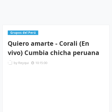
Grupos del Perú
Quiero amarte - Corali (En
vivo) Cumbia chicha peruana
by
Reyqui
10:15:00