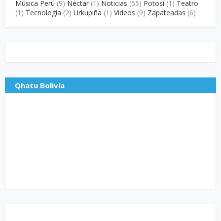
Música Perú
(9)
Néctar
(1)
Noticias
(55)
Potosí
(1)
Teatro
(1)
Tecnología
(2)
Urkupiña
(1)
Videos
(9)
Zapateadas
(6)
Qhatu Bolivia