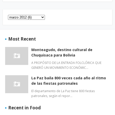
Most Recent
Monteagudo, destino cultural de
Chuquisaca para Bolivia
A PROPÓSITO DE LA ENTRADA FOLCLÓRICA QUE
GENERÓ UN MOVIMIENTO ECONÓMIC…
La Paz baila 800 veces cada año al ritmo
de las fiestas patronales
El departamento de La Paz tiene 800 fiestas
patronales, según el repor…
Recent in Food