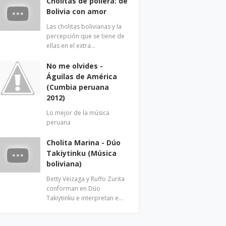
Cholitas de pollera: de
Bolivia con amor
Las cholitas bolivianas y la
percepción que se tiene de
ellas en el extra…
No me olvides -
Águilas de América
(Cumbia peruana
2012)
Lo mejor de la música
peruana
Cholita Marina - Dúo
Takiytinku (Música
boliviana)
Betty Veizaga y Ruffo Zurita
conforman en Dúo
Takiytinku e interpretan e…