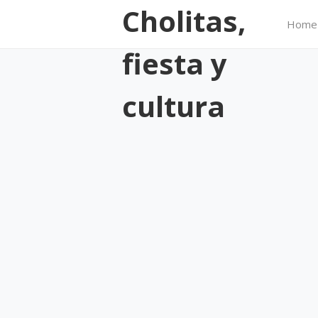
Cholitas,
Home
fiesta y
cultura