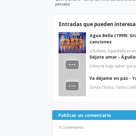
peruana
Entradas que pueden interesa
Agua Bella (1999): G
canciones
(Cholitas). Agua Bella es 
Déjate amar - Águila
Cómo te hago saber que p
Ya déjame en paz - Ya
(Onda Chicha). Yarita Lizet
Publicar un comentario
0 Comentarios