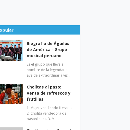
opular
Biografía de Águilas
de América - Grupo
musical peruano
Es el grupo que lleva el
nombre de la legendaria
ave de extraordinaria vis…
Cholitas al paso:
Venta de refrescos y
frutillas
1. Mujer vendiendo frescos.
2. Cholita vendedora de
pasankallas. 3. Mu…