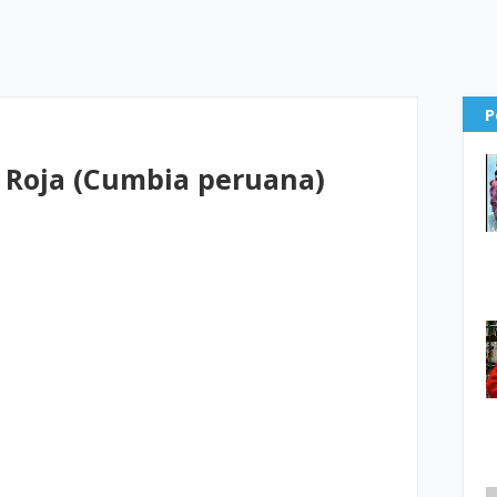
P
a Roja (Cumbia peruana)