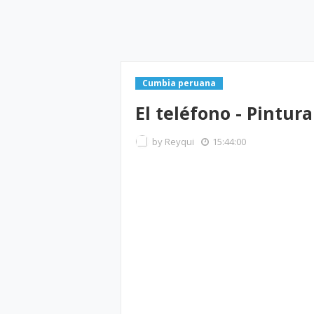
Cumbia peruana
El teléfono - Pintur
by
Reyqui
15:44:00