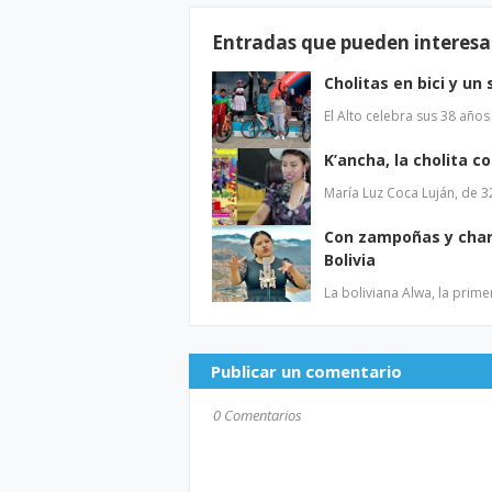
Entradas que pueden interesa
Cholitas en bici y un
El Alto celebra sus 38 años
K’ancha, la cholita 
María Luz Coca Luján, de 
Con zampoñas y char
Bolivia
La boliviana Alwa, la pri
Publicar un comentario
0 Comentarios