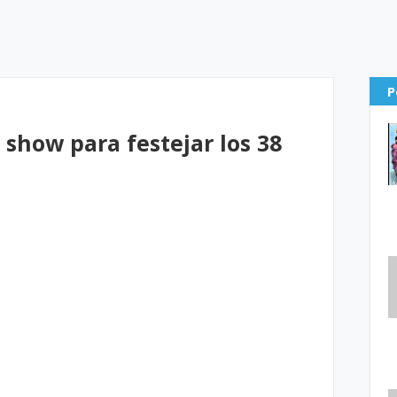
P
n show para festejar los 38