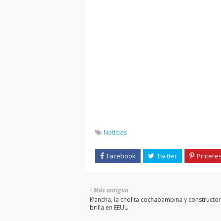
Noticias
Más antigua
K’ancha, la cholita cochabambina y constructo
brilla en EEUU