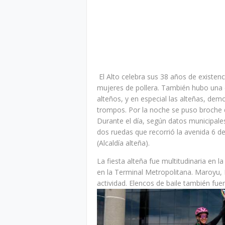
El Alto celebra sus 38 años de existenci
mujeres de pollera. También hubo una 
alteños, y en especial las alteñas, demo
trompos. Por la noche se puso broche d
Durante el día, según datos municipales
dos ruedas que recorrió la avenida 6 de
(Alcaldía alteña).
La fiesta alteña fue multitudinaria en l
en la Terminal Metropolitana. Maroyu, 
actividad. Elencos de baile también fuer