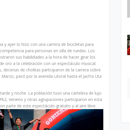
a y ayer lo hizo con una carrera de bicicletas para
competencia para personas en silla de ruedas. Los
straron sus habilidades a la hora de hacer girar los
e oro a la celebración con un espectáculo musical.
, decenas de cholitas participaron de la carrera sobre
 Marzo, pasó por la avenida Litoral hasta el Jach’a Uta
a tarde y noche. La población tuvo una cartelera de lujo
Pk2, Veneno y otras agrupaciones participaron en esta
on parte de este espectáculo gratuito y al aire libre.