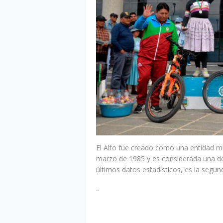
El Alto fue creado como una entidad mu
marzo de 1985 y es considerada una de
últimos datos estadísticos, es la segun
_