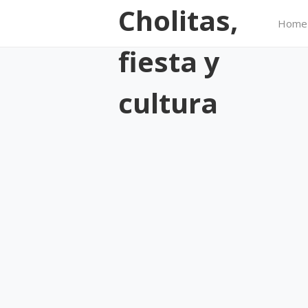
Cholitas,
Home
fiesta y
cultura