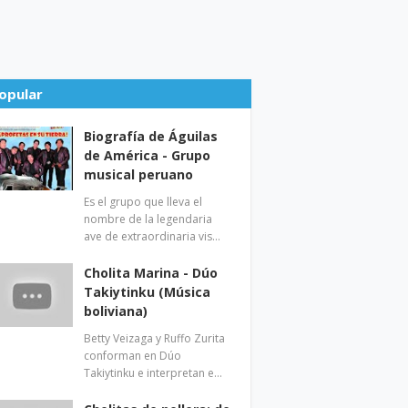
opular
Biografía de Águilas
de América - Grupo
musical peruano
Es el grupo que lleva el
nombre de la legendaria
ave de extraordinaria vis…
Cholita Marina - Dúo
Takiytinku (Música
boliviana)
Betty Veizaga y Ruffo Zurita
conforman en Dúo
Takiytinku e interpretan e…