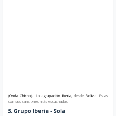
(
Onda Chicha
).- La
agrupación Iberia
, desde
Bolivia
. Estas
son sus canciones más escuchadas.
5. Grupo Iberia - Sola