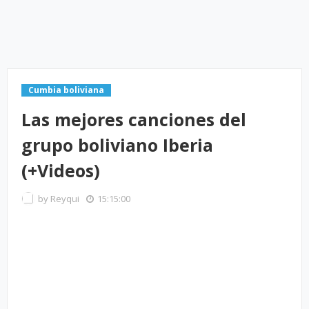
Cumbia boliviana
Las mejores canciones del
grupo boliviano Iberia
(+Videos)
by
Reyqui
15:15:00