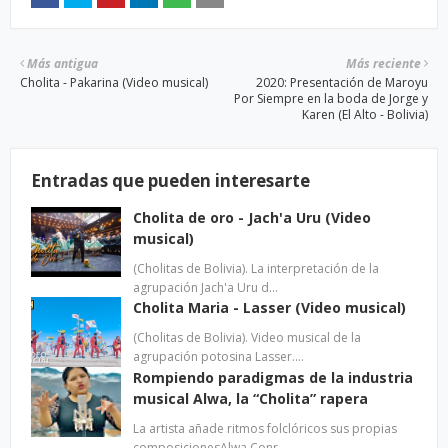
Más antigua
Más reciente
Cholita - Pakarina (Video musical)
2020: Presentación de Maroyu
Por Siempre en la boda de Jorge y
Karen (El Alto - Bolivia)
Entradas que pueden interesarte
Cholita de oro - Jach'a Uru (Video
musical)
(Cholitas de Bolivia). La interpretación de la
agrupación Jach'a Uru d…
Cholita Maria - Lasser (Video musical)
(Cholitas de Bolivia). Video musical de la
agrupación potosina Lasser.…
Rompiendo paradigmas de la industria
musical Alwa, la “Cholita” rapera
La artista añade ritmos folclóricos sus propias
composicionesAlwa Conr…