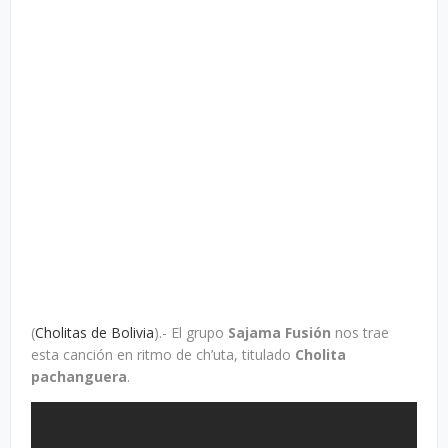
(
Cholitas de Bolivia
).- El grupo
Sajama Fusión
nos trae
esta canción en ritmo de ch’uta, titulado
Cholita
pachanguera
.