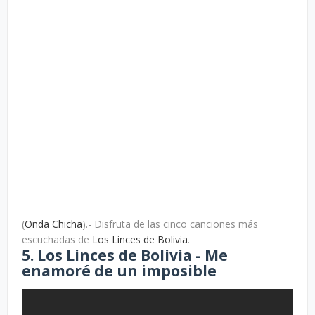
(
Onda Chicha
).- Disfruta de las cinco canciones más
escuchadas de
Los Linces de Bolivia
.
5. Los Linces de Bolivia - Me
enamoré de un imposible