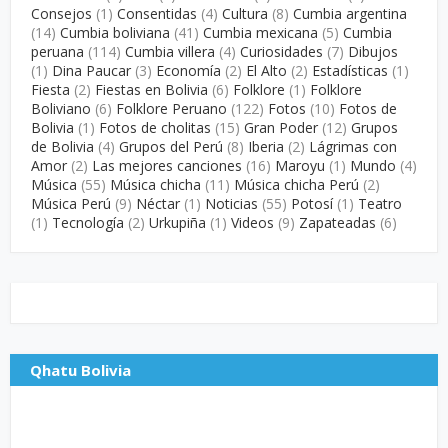
Consejos
(1)
Consentidas
(4)
Cultura
(8)
Cumbia argentina
(14)
Cumbia boliviana
(41)
Cumbia mexicana
(5)
Cumbia
peruana
(114)
Cumbia villera
(4)
Curiosidades
(7)
Dibujos
(1)
Dina Paucar
(3)
Economía
(2)
El Alto
(2)
Estadísticas
(1)
Fiesta
(2)
Fiestas en Bolivia
(6)
Folklore
(1)
Folklore
Boliviano
(6)
Folklore Peruano
(122)
Fotos
(10)
Fotos de
Bolivia
(1)
Fotos de cholitas
(15)
Gran Poder
(12)
Grupos
de Bolivia
(4)
Grupos del Perú
(8)
Iberia
(2)
Lágrimas con
Amor
(2)
Las mejores canciones
(16)
Maroyu
(1)
Mundo
(4)
Música
(55)
Música chicha
(11)
Música chicha Perú
(2)
Música Perú
(9)
Néctar
(1)
Noticias
(55)
Potosí
(1)
Teatro
(1)
Tecnología
(2)
Urkupiña
(1)
Videos
(9)
Zapateadas
(6)
Qhatu Bolivia