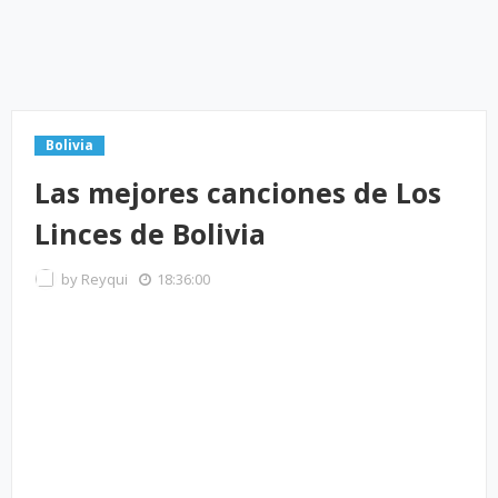
Bolivia
Las mejores canciones de Los
Linces de Bolivia
by
Reyqui
18:36:00