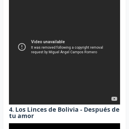
4. Los Linces de Bolivia - Después de
tu amor