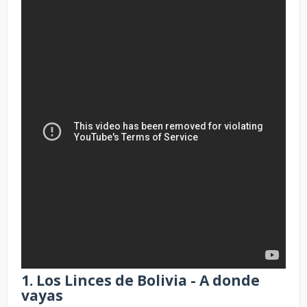
1. Los Linces de Bolivia - A donde
vayas