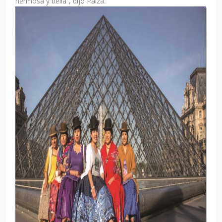
hermosa y bella”, dijo Palza.