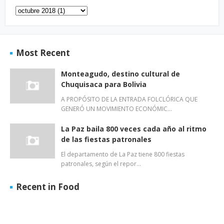
Most Recent
Monteagudo, destino cultural de
Chuquisaca para Bolivia
A PROPÓSITO DE LA ENTRADA FOLCLÓRICA QUE
GENERÓ UN MOVIMIENTO ECONÓMIC…
La Paz baila 800 veces cada año al ritmo
de las fiestas patronales
El departamento de La Paz tiene 800 fiestas
patronales, según el repor…
Recent in Food