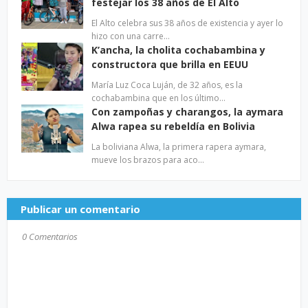
festejar los 38 años de El Alto
El Alto celebra sus 38 años de existencia y ayer lo
hizo con una carre…
K’ancha, la cholita cochabambina y
constructora que brilla en EEUU
María Luz Coca Luján, de 32 años, es la
cochabambina que en los último…
Con zampoñas y charangos, la aymara
Alwa rapea su rebeldía en Bolivia
La boliviana Alwa, la primera rapera aymara,
mueve los brazos para aco…
Publicar un comentario
0 Comentarios