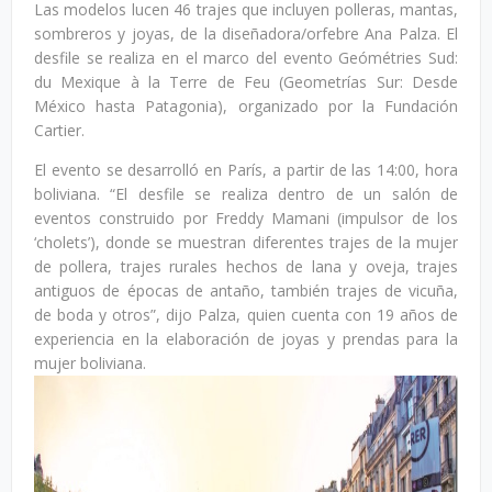
Las modelos lucen 46 trajes que incluyen polleras, mantas,
sombreros y joyas, de la diseñadora/orfebre Ana Palza. El
desfile se realiza en el marco del evento Geómétries Sud:
du Mexique à la Terre de Feu (Geometrías Sur: Desde
México hasta Patagonia), organizado por la Fundación
Cartier.
El evento se desarrolló en París, a partir de las 14:00, hora
boliviana. “El desfile se realiza dentro de un salón de
eventos construido por Freddy Mamani (impulsor de los
‘cholets’), donde se muestran diferentes trajes de la mujer
de pollera, trajes rurales hechos de lana y oveja, trajes
antiguos de épocas de antaño, también trajes de vicuña,
de boda y otros”, dijo Palza, quien cuenta con 19 años de
experiencia en la elaboración de joyas y prendas para la
mujer boliviana.