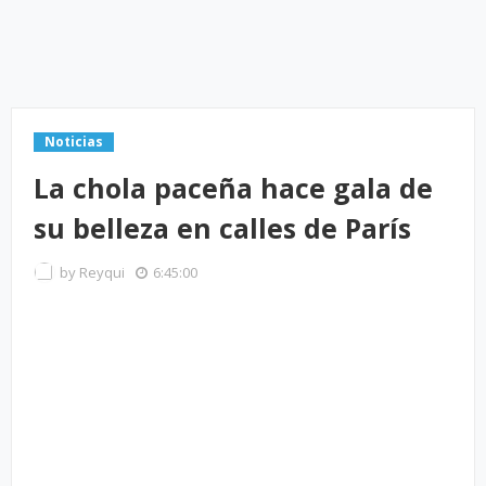
Noticias
La chola paceña hace gala de
su belleza en calles de París
by
Reyqui
6:45:00