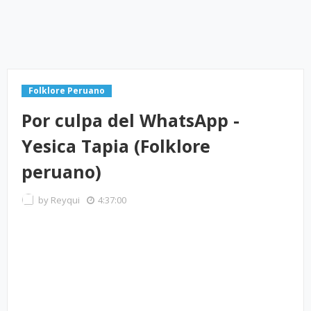
Folklore Peruano
Por culpa del WhatsApp -
Yesica Tapia (Folklore
peruano)
by
Reyqui
4:37:00