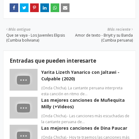
Más antigua
Más reciente
Que se vaya - Los Juveniles Elipsis
Amor de texto - Briyit y su Banda
(Cumbia boliviana)
(Cumbia peruana)
Entradas que pueden interesarte
Yarita Lizeth Yanarico con Jaltawi -
Culpable (2020)
(Onda Chicha). La cantante peruana interpreta
esta canción en ritmo de…
Las mejores canciones de Muñequita
Milly (+Videos)
(Onda Chicha).- Las canciones más escuchadas de
la cantante peruana de…
Las mejores canciones de Dina Paucar
(Onda Chicha).- Hoy te traemos las canciones más