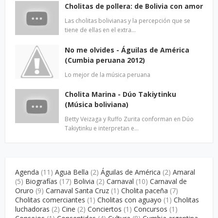
Cholitas de pollera: de Bolivia con amor
Las cholitas bolivianas y la percepción que se
tiene de ellas en el extra…
No me olvides - Águilas de América
(Cumbia peruana 2012)
Lo mejor de la música peruana
Cholita Marina - Dúo Takiytinku
(Música boliviana)
Betty Veizaga y Ruffo Zurita conforman en Dúo
Takiytinku e interpretan e…
Agenda
(11)
Agua Bella
(2)
Águilas de América
(2)
Amaral
(5)
Biografías
(17)
Bolivia
(2)
Carnaval
(10)
Carnaval de
Oruro
(9)
Carnaval Santa Cruz
(1)
Cholita paceña
(7)
Cholitas comerciantes
(1)
Cholitas con aguayo
(1)
Cholitas
luchadoras
(2)
Cine
(2)
Conciertos
(1)
Concursos
(1)