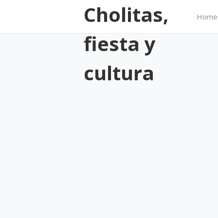
Cholitas,
Home
fiesta y
cultura