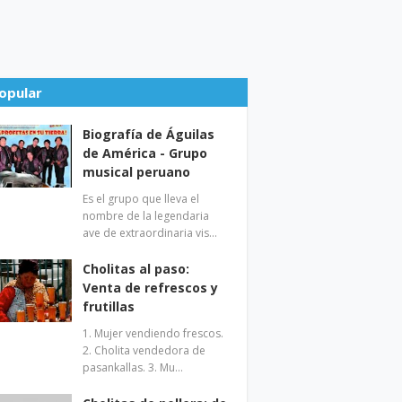
opular
Biografía de Águilas
de América - Grupo
musical peruano
Es el grupo que lleva el
nombre de la legendaria
ave de extraordinaria vis…
Cholitas al paso:
Venta de refrescos y
frutillas
1. Mujer vendiendo frescos.
2. Cholita vendedora de
pasankallas. 3. Mu…