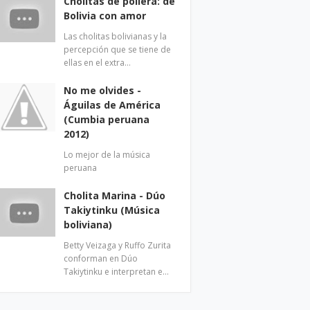
Cholitas de pollera: de
Bolivia con amor
Las cholitas bolivianas y la
percepción que se tiene de
ellas en el extra…
No me olvides -
Águilas de América
(Cumbia peruana
2012)
Lo mejor de la música
peruana
Cholita Marina - Dúo
Takiytinku (Música
boliviana)
Betty Veizaga y Ruffo Zurita
conforman en Dúo
Takiytinku e interpretan e…