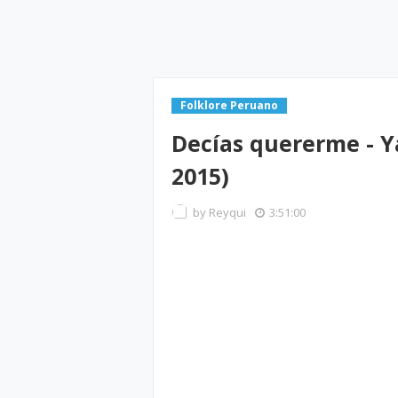
Folklore Peruano
Decías quererme - Y
2015)
by
Reyqui
3:51:00