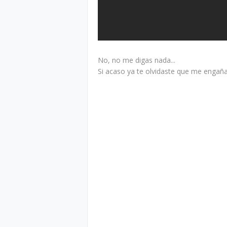
No, no me digas nada...
Si acaso ya te olvidaste que me engaña