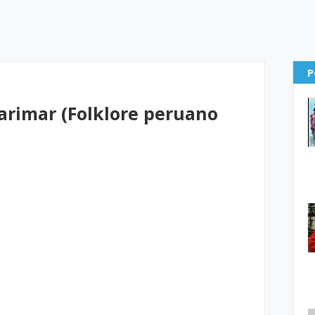
P
arimar (Folklore peruano