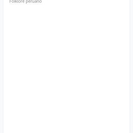
Folklore peruano