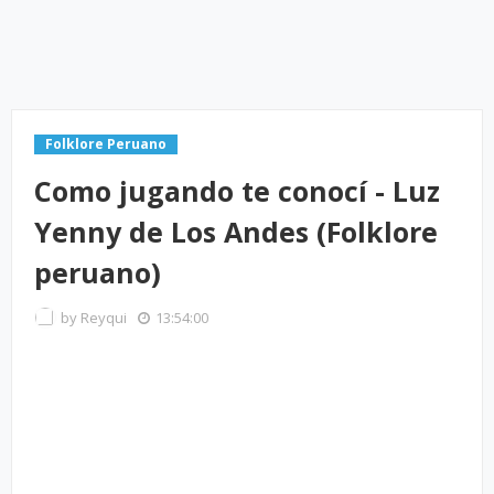
Folklore Peruano
Como jugando te conocí - Luz
Yenny de Los Andes (Folklore
peruano)
by
Reyqui
13:54:00