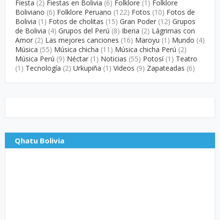
Fiesta
(2)
Fiestas en Bolivia
(6)
Folklore
(1)
Folklore
Boliviano
(6)
Folklore Peruano
(122)
Fotos
(10)
Fotos de
Bolivia
(1)
Fotos de cholitas
(15)
Gran Poder
(12)
Grupos
de Bolivia
(4)
Grupos del Perú
(8)
Iberia
(2)
Lágrimas con
Amor
(2)
Las mejores canciones
(16)
Maroyu
(1)
Mundo
(4)
Música
(55)
Música chicha
(11)
Música chicha Perú
(2)
Música Perú
(9)
Néctar
(1)
Noticias
(55)
Potosí
(1)
Teatro
(1)
Tecnología
(2)
Urkupiña
(1)
Videos
(9)
Zapateadas
(6)
Qhatu Bolivia