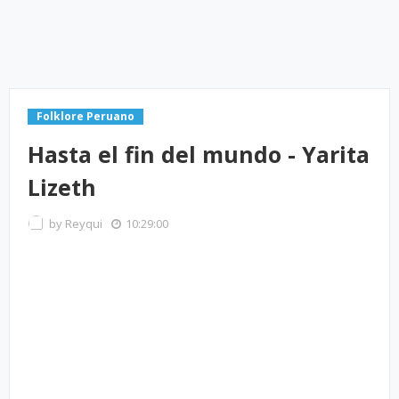
Folklore Peruano
Hasta el fin del mundo - Yarita
Lizeth
by
Reyqui
10:29:00