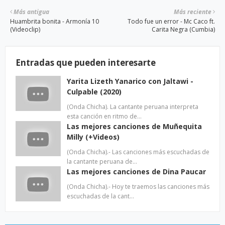
Más antigua
Más reciente
Huambrita bonita - Armonía 10
Todo fue un error - Mc Caco ft.
(Videoclip)
Carita Negra (Cumbia)
Entradas que pueden interesarte
Yarita Lizeth Yanarico con Jaltawi -
Culpable (2020)
(Onda Chicha). La cantante peruana interpreta
esta canción en ritmo de…
Las mejores canciones de Muñequita
Milly (+Videos)
(Onda Chicha).- Las canciones más escuchadas de
la cantante peruana de…
Las mejores canciones de Dina Paucar
(Onda Chicha).- Hoy te traemos las canciones más
escuchadas de la cant…