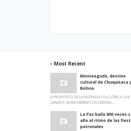
Most Recent
Monteagudo, destino
cultural de Chuquisaca 
Bolivia
A PROPÓSITO DE LA ENTRADA FOLCLÓRICA QUE
GENERÓ UN MOVIMIENTO ECONÓMIC…
La Paz baila 800 veces 
año al ritmo de las fies
patronales