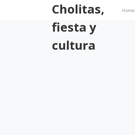
Cholitas,
Home
fiesta y
cultura