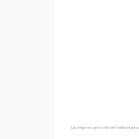
Las mejores canciones del folklore per