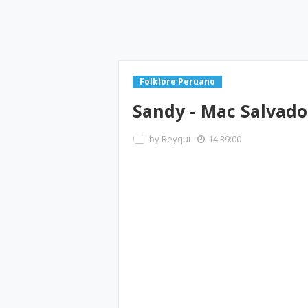
Folklore Peruano
Sandy - Mac Salvado
by
Reyqui
14:39:00