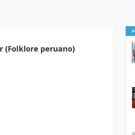
P
r (Folklore peruano)