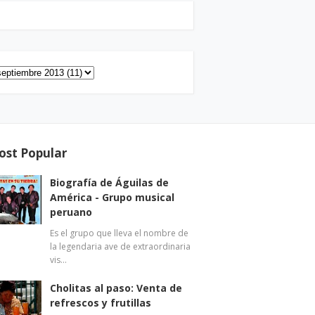
ost Popular
Biografía de Águilas de
América - Grupo musical
peruano
Es el grupo que lleva el nombre de
la legendaria ave de extraordinaria
vis…
Cholitas al paso: Venta de
refrescos y frutillas