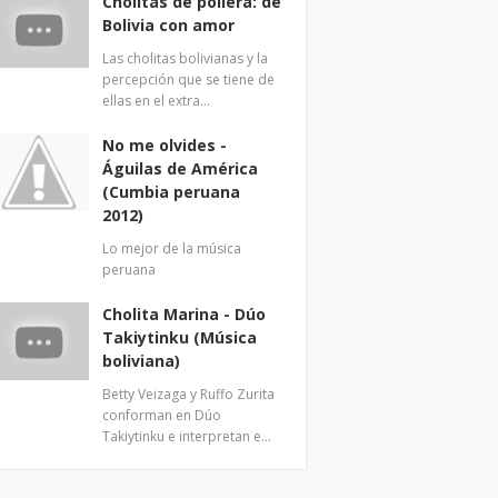
Cholitas de pollera: de
Bolivia con amor
Las cholitas bolivianas y la
percepción que se tiene de
ellas en el extra…
No me olvides -
Águilas de América
(Cumbia peruana
2012)
Lo mejor de la música
peruana
Cholita Marina - Dúo
Takiytinku (Música
boliviana)
Betty Veizaga y Ruffo Zurita
conforman en Dúo
Takiytinku e interpretan e…