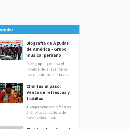
opular
Biografía de Águilas
de América - Grupo
musical peruano
Es el grupo que lleva el
nombre de la legendaria
ave de extraordinaria vis…
Cholitas al paso:
Venta de refrescos y
frutillas
1. Mujer vendiendo frescos.
2. Cholita vendedora de
pasankallas. 3. Mu…