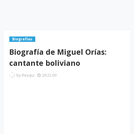
Biografías
Biografía de Miguel Orías:
cantante boliviano
by
Reyqui
20:22:00