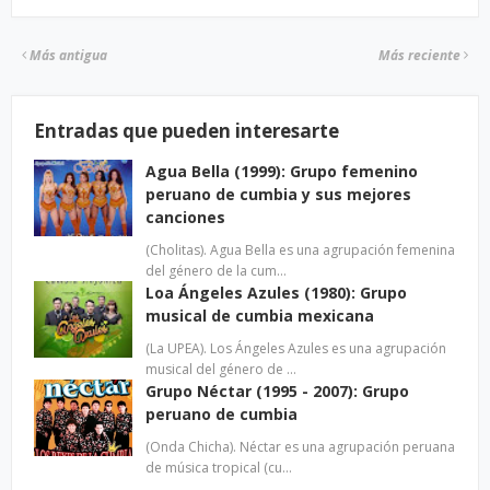
Más antigua
Más reciente
Entradas que pueden interesarte
Agua Bella (1999): Grupo femenino
peruano de cumbia y sus mejores
canciones
(Cholitas). Agua Bella es una agrupación femenina
del género de la cum…
Loa Ángeles Azules (1980): Grupo
musical de cumbia mexicana
(La UPEA). Los Ángeles Azules es una agrupación
musical del género de …
Grupo Néctar (1995 - 2007): Grupo
peruano de cumbia
(Onda Chicha). Néctar es una agrupación peruana
de música tropical (cu…